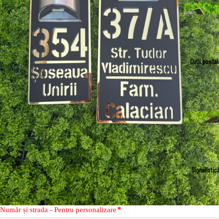
Cutii poștal
Signalistic
*
Număr și strada - Pentru personalizare