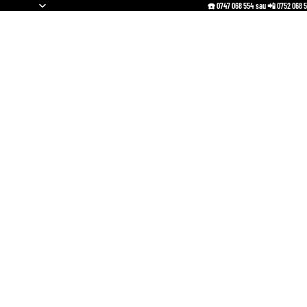
☎️ 0747 068 554 sau 📲 0752 068 