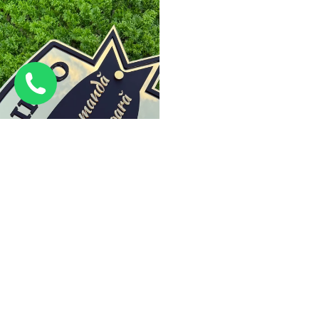
Cutii poștal