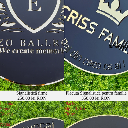
Numere de c
Signalistică firme
Placuta Signalistica pentru familie
250,00 lei RON
350,00 lei RON
Placuta
Placheta
Signalistica
Signalistica
Avocat
Firme
/
Notar