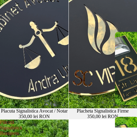
Placuta Signalistica Avocat / Notar
Placheta Signalistica Firme
350,00 lei RON
350,00 lei RON
Plăcuță
Signalistică
Bussiness