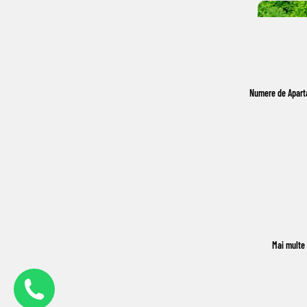
Numere de Apar
Mai multe