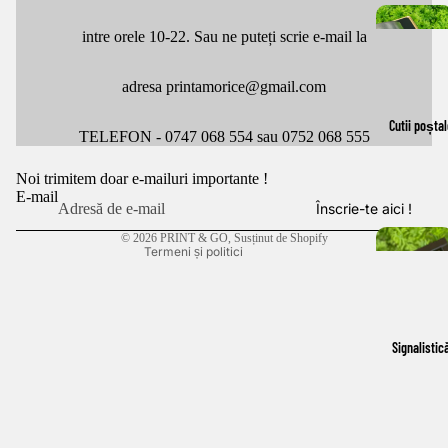
intre orele 10-22. Sau ne puteți scrie e-mail la
adresa printamorice@gmail.com
Politica de confidențialitate
Cutii poștal
Politica de rambursare
TELEFON - 0747 068 554 sau 0752 068 555
Termeni de utilizare
Noi trimitem doar e-mailuri importante !
Politica de expediere
E-mail
Înscrie-te aici !
Informații de contact
© 2026
PRINT & GO
, Susținut de Shopify
Termeni și politici
Signalistic