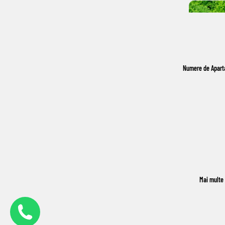
Numere de Apar
Mai multe