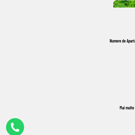
Numere de Apar
Mai multe