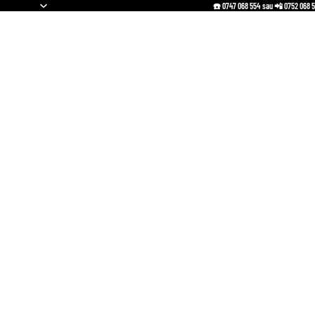
☎️ 0747 068 554 sau 📲 0752 068 